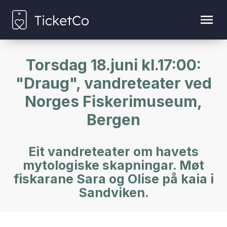
Torsdag 18.juni kl.17:00:
"Draug", vandreteater ved
Norges Fiskerimuseum,
Bergen
Eit vandreteater om havets
mytologiske skapningar. Møt
fiskarane Sara og Olise på kaia i
Sandviken.