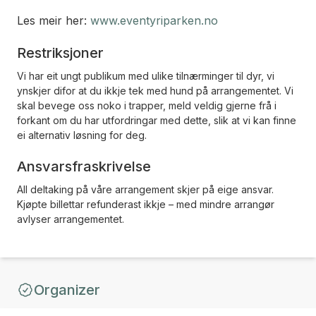
Les meir her:
www.eventyriparken.no
Restriksjoner
Vi har eit ungt publikum med ulike tilnærminger til dyr, vi
ynskjer difor at du ikkje tek med hund på arrangementet. Vi
skal bevege oss noko i trapper, meld veldig gjerne frå i
forkant om du har utfordringar med dette, slik at vi kan finne
ei alternativ løsning for deg.
Ansvarsfraskrivelse
All deltaking på våre arrangement skjer på eige ansvar.
Kjøpte billettar refunderast ikkje – med mindre arrangør
avlyser arrangementet.
Organizer