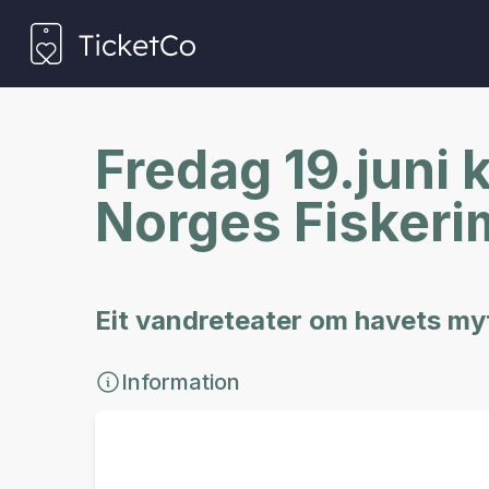
Fredag 19.juni 
Norges Fisker
Eit vandreteater om havets myt
Information