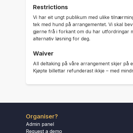
Restrictions
Vi har eit ungt publikum med ulike tilnærminger
tek med hund på arrangementet. Vi skal beve
gjerne frå i forkant om du har utfordringar me
alternativ løsning for deg.
Waiver
All deltaking på våre arrangement skjer på e
Kjøpte billettar refunderast ikkje – med min
Organiser?
Admin panel
Request a demo