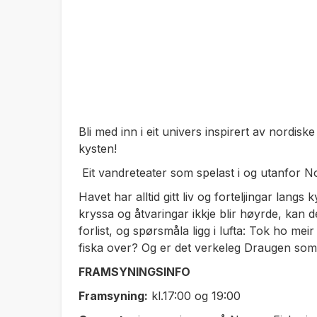
Bli med inn i eit univers inspirert av nordis
kysten!
Eit vandreteater som spelast i og utanfor 
Havet har alltid gitt liv og forteljingar langs
kryssa og åtvaringar ikkje blir høyrde, kan d
forlist, og spørsmåla ligg i lufta: Tok ho me
fiska over? Og er det verkeleg Draugen som 
FRAMSYNINGSINFO
Framsyning:
kl.17:00 og 19:00