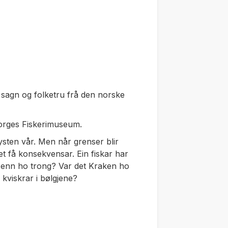
ke sagn og folketru frå den norske
Norges Fiskerimuseum.
 kysten vår. Men når grenser blir
et få konsekvensar. Ein fiskar har
ir enn ho trong? Var det Kraken ho
kviskrar i bølgjene?